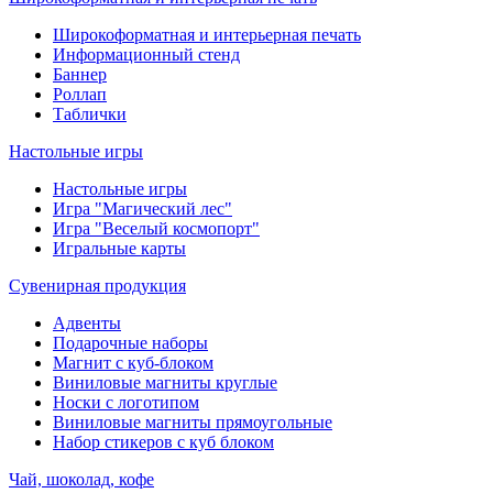
Широкоформатная и интерьерная печать
Информационный стенд
Баннер
Роллап
Таблички
Настольные игры
Настольные игры
Игра "Магический лес"
Игра "Веселый космопорт"
Игральные карты
Сувенирная продукция
Адвенты
Подарочные наборы
Магнит с куб-блоком
Виниловые магниты круглые
Носки с логотипом
Виниловые магниты прямоугольные
Набор стикеров с куб блоком
Чай, шоколад, кофе