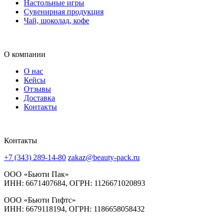
Настольные игры
Сувенирная продукция
Чай, шоколад, кофе
О компании
О нас
Кейсы
Отзывы
Доставка
Контакты
Контакты
+7 (343) 289-14-80
zakaz@beauty-pack.ru
ООО «Бьюти Пак»
ИНН: 6671407684, ОГРН: 1126671020893
ООО «Бьюти Гифтс»
ИНН: 6679118194, ОГРН: 1186658058432