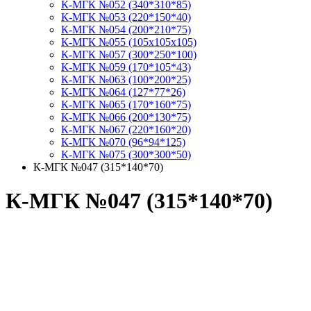
К-МГК №052 (340*310*85)
К-МГК №053 (220*150*40)
К-МГК №054 (200*210*75)
К-МГК №055 (105х105х105)
К-МГК №057 (300*250*100)
К-МГК №059 (170*105*43)
К-МГК №063 (100*200*25)
К-МГК №064 (127*77*26)
К-МГК №065 (170*160*75)
К-МГК №066 (200*130*75)
К-МГК №067 (220*160*20)
К-МГК №070 (96*94*125)
К-МГК №075 (300*300*50)
К-МГК №047 (315*140*70)
К-МГК №047 (315*140*70)