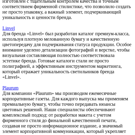
изготовлен с тщательным контролем качества и точным
соответствием фирменной стилистике, что позволило создать
не просто упаковку, а важный элемент, подчеркивающий
уникальность и ценности бренда.
Linvel
Для бренда «Linvel» был разработан каталог премиум-класса,
используя плотную мелованную бумагу и качественную
цветопередачу для подчеркивания статуса продукции. Особое
внимание уделено детализации фотографий и верстке, чтобы
визуальная составляющая полностью соответствовала
эстетике бренда. Готовые каталоги стали не просто
полиграфией, а эффективным инструментом маркетинга,
который отражает уникальность светильников бренда
«Linvel».
Plaurum
Для компании «Plaurum» мы производим ежемесячные
корпоративные газеты. Для каждого выпуска мы применяем
премиальную бумагу, чтобы точно передавать нюансы
цветовых решений. Наши специалисты обеспечивают
комплексный подход: от разработки макета с учетом
фирменного стиля до финальной качественной печати,
создавая не просто информационное издание, а значимый
элемент корпоративной коммуникации, который укрепляет