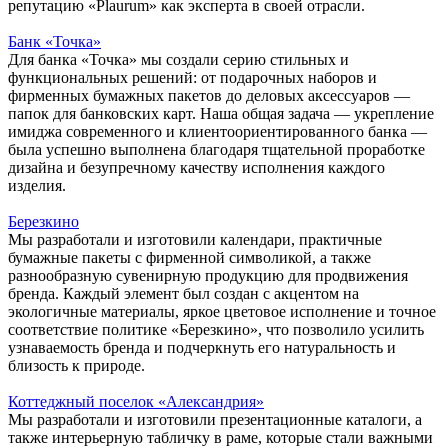
репутацию «Plaurum» как эксперта в своей отрасли.
Банк «Точка»
Для банка «Точка» мы создали серию стильных и
функциональных решений: от подарочных наборов и
фирменных бумажных пакетов до деловых аксессуаров —
папок для банковских карт. Наша общая задача — укрепление
имиджа современного и клиентоориентированного банка —
была успешно выполнена благодаря тщательной проработке
дизайна и безупречному качеству исполнения каждого
изделия.
Березкино
Мы разработали и изготовили календари, практичные
бумажные пакеты с фирменной символикой, а также
разнообразную сувенирную продукцию для продвижения
бренда. Каждый элемент был создан с акцентом на
экологичные материалы, яркое цветовое исполнение и точное
соответствие политике «Березкино», что позволило усилить
узнаваемость бренда и подчеркнуть его натуральность и
близость к природе.
Коттеджный поселок «Александрия»
Мы разработали и изготовили презентационные каталоги, а
также интерьерную табличку в раме, которые стали важными