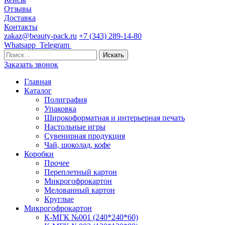
Отзывы
Доставка
Контакты
zakaz@beauty-pack.ru
+7 (343) 289-14-80
Whatsapp
Telegram
Заказать звонок
Главная
Каталог
Полиграфия
Упаковка
Широкоформатная и интерьерная печать
Настольные игры
Сувенирная продукция
Чай, шоколад, кофе
Коробки
Прочее
Переплетный картон
Микрогофрокартон
Мелованный картон
Круглые
Микрогофрокартон
К-МГК №001 (240*240*60)