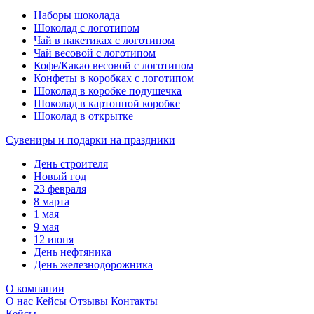
Наборы шоколада
Шоколад с логотипом
Чай в пакетиках с логотипом
Чай весовой с логотипом
Кофе/Какао весовой с логотипом
Конфеты в коробках с логотипом
Шоколад в коробке подушечка
Шоколад в картонной коробке
Шоколад в открытке
Сувениры и подарки на праздники
День строителя
Новый год
23 февраля
8 марта
1 мая
9 мая
12 июня
День нефтяника
День железнодорожника
О компании
О нас
Кейсы
Отзывы
Контакты
Кейсы