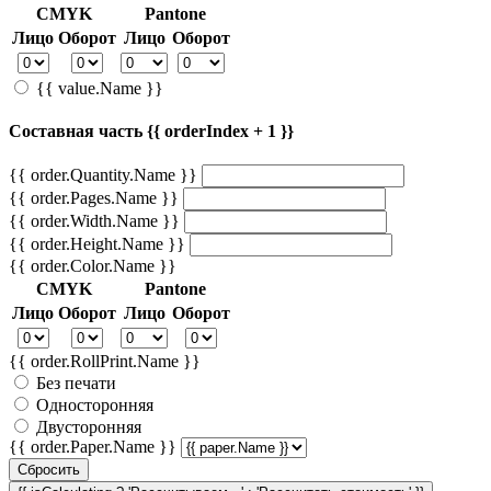
CMYK
Pantone
Лицо
Оборот
Лицо
Оборот
{{ value.Name }}
Составная часть {{ orderIndex + 1 }}
{{ order.Quantity.Name }}
{{ order.Pages.Name }}
{{ order.Width.Name }}
{{ order.Height.Name }}
{{ order.Color.Name }}
CMYK
Pantone
Лицо
Оборот
Лицо
Оборот
{{ order.RollPrint.Name }}
Без печати
Односторонняя
Двусторонняя
{{ order.Paper.Name }}
Сбросить