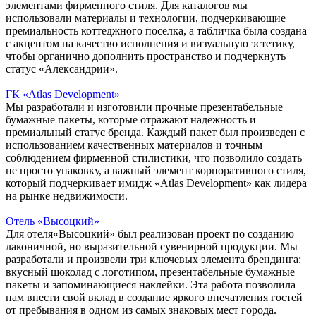
элементами фирменного стиля. Для каталогов мы
использовали материалы и технологии, подчеркивающие
премиальность коттеджного поселка, а табличка была создана
с акцентом на качество исполнения и визуальную эстетику,
чтобы органично дополнить пространство и подчеркнуть
статус «Александрии».
ГК «Atlas Development»
Мы разработали и изготовили прочные презентабельные
бумажные пакеты, которые отражают надежность и
премиальный статус бренда. Каждый пакет был произведен с
использованием качественных материалов и точным
соблюдением фирменной стилистики, что позволило создать
не просто упаковку, а важный элемент корпоративного стиля,
который подчеркивает имидж «Atlas Development» как лидера
на рынке недвижимости.
Отель «Высоцкий»
Для отеля«Высоцкий» был реализован проект по созданию
лаконичной, но выразительной сувенирной продукции. Мы
разработали и произвели три ключевых элемента брендинга:
вкусный шоколад с логотипом, презентабельные бумажные
пакеты и запоминающиеся наклейки. Эта работа позволила
нам внести свой вклад в создание яркого впечатления гостей
от пребывания в одном из самых знаковых мест города.