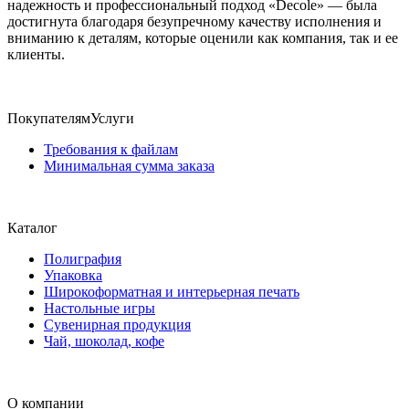
надежность и профессиональный подход «Decole» — была
достигнута благодаря безупречному качеству исполнения и
вниманию к деталям, которые оценили как компания, так и ее
клиенты.
Покупателям
Услуги
Требования к файлам
Минимальная сумма заказа
Каталог
Полиграфия
Упаковка
Широкоформатная и интерьерная печать
Настольные игры
Сувенирная продукция
Чай, шоколад, кофе
О компании