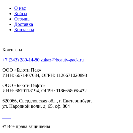
О нас
Кейсы
Отзывы
Доставка
Контакты
Контакты
+7 (343) 289-14-80
zakaz@beauty-pack.ru
ООО «Бьюти Пак»
ИНН: 6671407684, ОГРН: 1126671020893
ООО «Бьюти Гифтс»
ИНН: 6679118194, ОГРН: 1186658058432
620066, Свердловская обл., г. Екатеринбург,
ул. Народной воли, д. 65, оф. 804
© Все права защищены