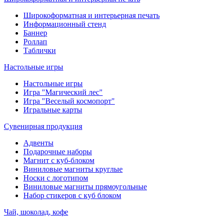
Широкоформатная и интерьерная печать
Информационный стенд
Баннер
Роллап
Таблички
Настольные игры
Настольные игры
Игра "Магический лес"
Игра "Веселый космопорт"
Игральные карты
Сувенирная продукция
Адвенты
Подарочные наборы
Магнит с куб-блоком
Виниловые магниты круглые
Носки с логотипом
Виниловые магниты прямоугольные
Набор стикеров с куб блоком
Чай, шоколад, кофе