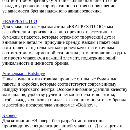
соответствием брендбуку, что позволило нам внести свой
вклад в укрепление корпоративного стиля и повышение
узнаваемости бренда надежного авиаперевозчика.
FRAPPESTUDIO
Для упаковки одежды магазина «FRAPPESTUDIO» мы
разработали и произвели серию прочных и эстетичных
бумажных пакетов, которые отражают творческий дух и
внимание к деталям, присущие бренду. Каждый пакет был
изготовлен с тщательным контролем качества и точным
соответствием фирменной стилистике, что позволило создать
не просто упаковку, а важный элемент, подчеркивающий
уникальность и ценности бренда.
Универмаг «Bolshoy»
Наша компания изготовила прочные стильные бумажные
пакеты и коробки, которые соответствуют современному
имиджу торгового центра. Особое внимание уделили качеству
материалов, удобству ручек и четкости печати логотипа,
чтобы каждая упаковка стала эффективным носителем бренда
и достойно представляла универмаг «Bolshoy».
Эковер
Для компании «Эковер» был разработан проект по
производству специализированной упаковки. Для защиты и