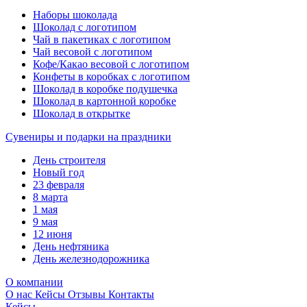
Наборы шоколада
Шоколад с логотипом
Чай в пакетиках с логотипом
Чай весовой с логотипом
Кофе/Какао весовой с логотипом
Конфеты в коробках с логотипом
Шоколад в коробке подушечка
Шоколад в картонной коробке
Шоколад в открытке
Сувениры и подарки на праздники
День строителя
Новый год
23 февраля
8 марта
1 мая
9 мая
12 июня
День нефтяника
День железнодорожника
О компании
О нас
Кейсы
Отзывы
Контакты
Кейсы