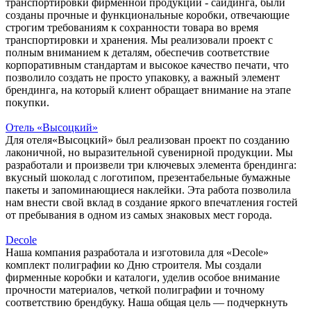
транспортировки фирменной продукции - сайдинга, были
созданы прочные и функциональные коробки, отвечающие
строгим требованиям к сохранности товара во время
транспортировки и хранения. Мы реализовали проект с
полным вниманием к деталям, обеспечив соответствие
корпоративным стандартам и высокое качество печати, что
позволило создать не просто упаковку, а важный элемент
брендинга, на который клиент обращает внимание на этапе
покупки.
Отель «Высоцкий»
Для отеля«Высоцкий» был реализован проект по созданию
лаконичной, но выразительной сувенирной продукции. Мы
разработали и произвели три ключевых элемента брендинга:
вкусный шоколад с логотипом, презентабельные бумажные
пакеты и запоминающиеся наклейки. Эта работа позволила
нам внести свой вклад в создание яркого впечатления гостей
от пребывания в одном из самых знаковых мест города.
Decole
Наша компания разработала и изготовила для «Decole»
комплект полиграфии ко Дню строителя. Мы создали
фирменные коробки и каталоги, уделив особое внимание
прочности материалов, четкой полиграфии и точному
соответствию брендбуку. Наша общая цель — подчеркнуть