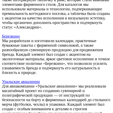
элементами фирменного стиля. Для каталогов мы
использовали материалы и технологии, подчеркивающие
премиальность коттеджного поселка, а табличка была создана
с акцентом на качество исполнения и визуальную эстетику,
чтобы органично дополнить пространство и подчеркнуть
статус «Александрии».
Березкино
Мы разработали и изготовили календари, практичные
бумажные пакеты с фирменной символикой, а также
разнообразную сувенирную продукцию для продвижения
бренда. Каждый элемент был создан с акцентом на
экологичные материалы, яркое цветовое исполнение и точное
соответствие политике «Березкино», что позволило усилить
узнаваемость бренда и подчеркнуть его натуральность и
близость к природе.
Уральские авиалинии
Для авиакомпании «Уральские авиалинии» мы реализовали
масштабный проект по созданию сувенирной и
полиграфической продукции — от инструкций по
безопасности на борту и фирменных календарей до стильного
мерча (футболки, чехлы) и упаковки. Каждый элемент был
создан с особым вниманием к деталям и строгим